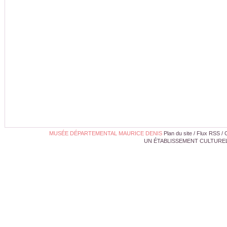
MUSÉE DÉPARTEMENTAL MAURICE DENIS
Plan du site
/
Flux RSS
/
UN ÉTABLISSEMENT CULTUREL