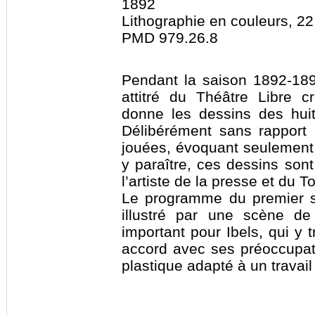
1892
Lithographie en couleurs, 22
PMD 979.26.8
Pendant la saison 1892-1893
attitré du Théâtre Libre 
donne les dessins des hui
Délibérément sans rapport 
jouées, évoquant seulement
y paraître, ces dessins sont
l’artiste de la presse et du T
Le programme du premier s
illustré par une scène de
important pour Ibels, qui y t
accord avec ses préoccupat
plastique adapté à un travail