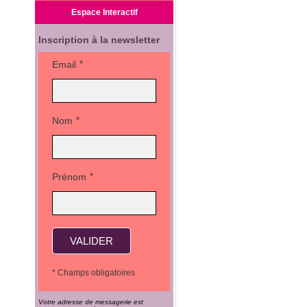
Espace Interactif
Inscription à la newsletter
Email
*
Nom
*
Prénom
*
VALIDER
* Champs obligatoires
Votre adresse de messagerie est