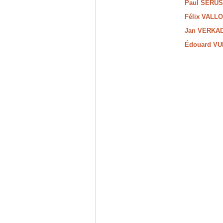
Paul SÉRUSI
Félix VALLO
Jan VERKADE
Édouard VUI