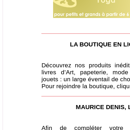
_________________________
LA BOUTIQUE EN L
Découvrez nos produits inédit
livres d’Art, papeterie, mod
jouets : un large éventail de choi
Pour rejoindre la boutique, cliq
_________________________
MAURICE DENIS, 
Afin de compléter votre v