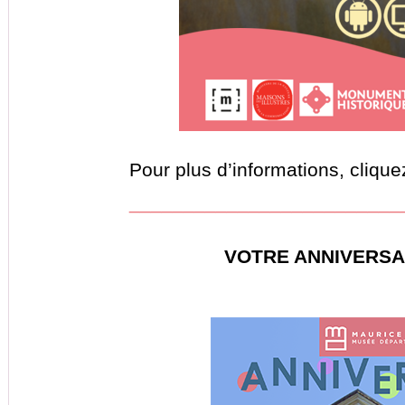
Pour plus d’informations, cliqu
_________________________
VOTRE ANNIVERSA