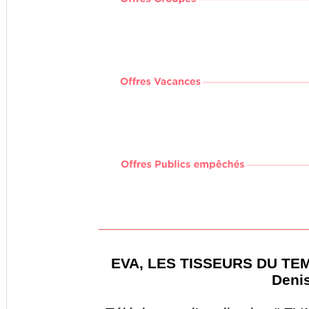
_________________________
EVA, LES TISSEURS DU TEM
Deni