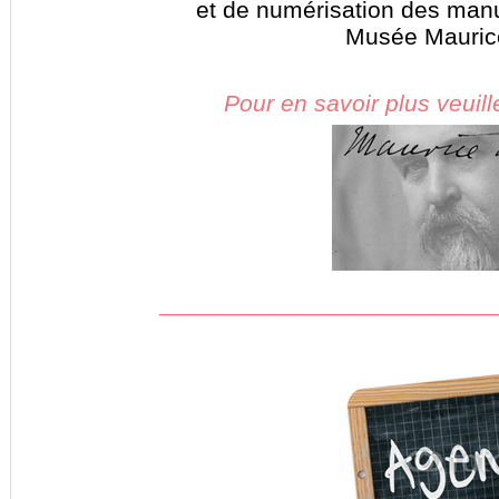
et de numérisation des manu
Musée Maurice
Pour en savoir plus veuill
_________________________