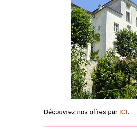
Découvrez nos offres par
ICI
.
_________________________