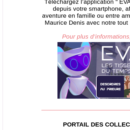
Téléchargez l’application " EV
depuis votre smartphone, af
aventure en famille ou entre am
Maurice Denis avec notre tout 
Pour plus d’informations,
_________________________
PORTAIL DES COLLE