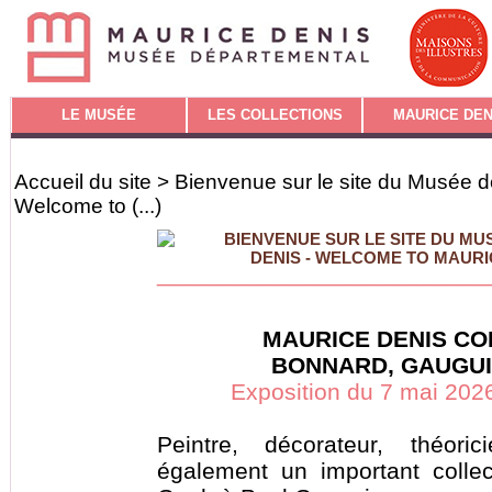
LE MUSÉE
LES COLLECTIONS
MAURICE DEN
Accueil du site
> Bienvenue sur le site du Musée d
Welcome to (...)
BIENVENUE SUR LE SITE DU M
DENIS - WELCOME TO MAUR
_________________________
MAURICE DENIS C
BONNARD, GAUGUIN
Exposition du 7 mai 2026
Peintre, décorateur, théori
également un important colle