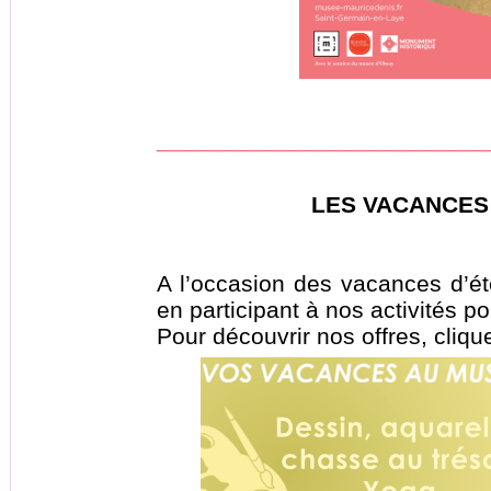
_________________________
LES VACANCES
A l’occasion des vacances d’é
en participant à nos activités po
Pour découvrir nos offres, cliq