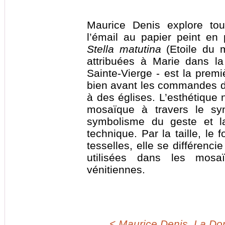
Maurice Denis explore tou
l’émail au papier peint en
Stella matutina
(Etoile du m
attribuées à Marie dans la
Sainte-Vierge - est la premi
bien avant les commandes d
à des églises. L’esthétique 
mosaïque à travers le sy
symbolisme du geste et la
technique. Par la taille, le 
tesselles, elle se différenc
utilisées dans les mosa
vénitiennes.
< Maurice Denis, La Don