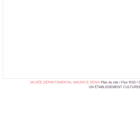
MUSÉE DÉPARTEMENTAL MAURICE DENIS
Plan du site
/
Flux RSS
/
UN ÉTABLISSEMENT CULTUREL