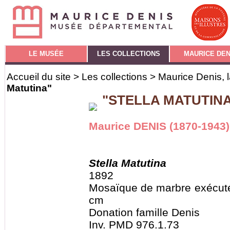
LE MUSÉE
LES COLLECTIONS
MAURICE DEN
Accueil du site
>
Les collections
>
Maurice Denis, l
Matutina"
"STELLA MATUTIN
Maurice DENIS (1870-1943)
Stella Matutina
1892
Mosaïque de marbre exécuté
cm
Donation famille Denis
Inv. PMD 976.1.73