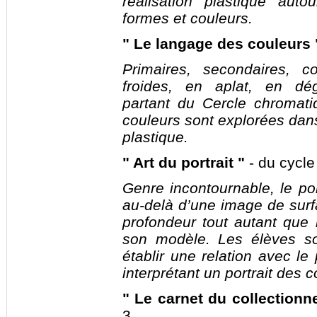
réalisation plastique aut
formes et couleurs.
" Le langage des couleurs 
Primaires, secondaires, c
froides, en aplat, en dé
partant du Cercle chromati
couleurs sont explorées dans
plastique.
" Art du portrait "
- du cycle
Genre incontournable, le port
au-delà d’une image de surf
profondeur tout autant que 
son modèle. Les élèves s
établir une relation avec le
interprétant un portrait des c
" Le carnet du collectionn
3