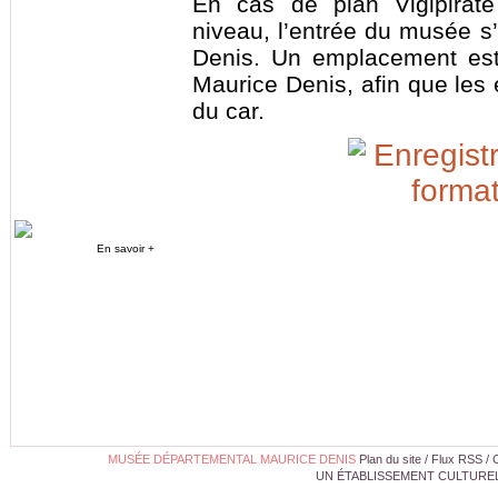
En cas de plan Vigipirat
niveau, l’entrée du musée s’
Denis. Un emplacement est
Maurice Denis, afin que les
du car.
En savoir +
MUSÉE DÉPARTEMENTAL MAURICE DENIS
Plan du site
/
Flux RSS
/
UN ÉTABLISSEMENT CULTUREL