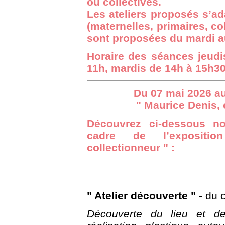
ou collectives.
Les ateliers proposés s’ad
(maternelles, primaires, c
sont proposées du mardi a
Horaire des séances jeudi
11h, mardis de 14h à 15h30
Du 07 mai 2026 au
" Maurice Denis, 
Découvrez ci-dessous n
cadre de l’expositi
collectionneur " :
" Atelier découverte "
- du c
Découverte du lieu et de