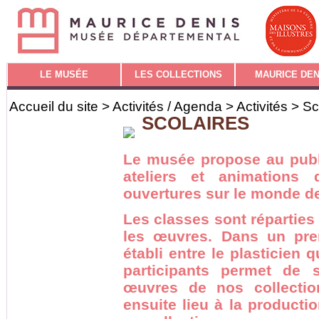
LE MUSÉE
LES COLLECTIONS
MAURICE DEN
Accueil du site
>
Activités / Agenda
>
Activités
> Sc
SCOLAIRES
Le musée propose au publ
ateliers et animations 
ouvertures sur le monde de l
Les classes sont réparties
les œuvres. Dans un pre
établi entre le plasticien 
participants permet de s
œuvres de nos collecti
ensuite lieu à la product