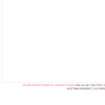
MUSÉE DÉPARTEMENTAL MAURICE DENIS
Plan du site
/
Flux RSS
/
UN ÉTABLISSEMENT CULTUREL