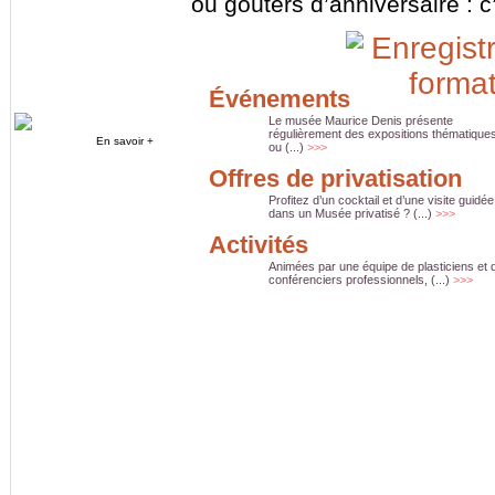
ou goûters d’anniversaire : c’
Événements
Le musée Maurice Denis présente
régulièrement des expositions thématique
En savoir +
ou (...)
>>>
Offres de privatisation
Profitez d’un cocktail et d’une visite guidée
dans un Musée privatisé ? (...)
>>>
Activités
Animées par une équipe de plasticiens et 
conférenciers professionnels, (...)
>>>