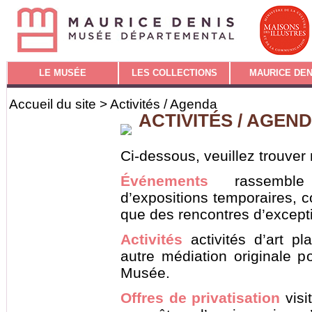
LE MUSÉE
LES COLLECTIONS
MAURICE DEN
Accueil du site
> Activités / Agenda
ACTIVITÉS / AGEN
Ci-dessous, veuillez trouver
Événements
rassemble 
d’expositions temporaires, c
que des rencontres d’except
Activités
activités d’art pl
autre médiation originale p
Musée.
Offres de privatisation
visi