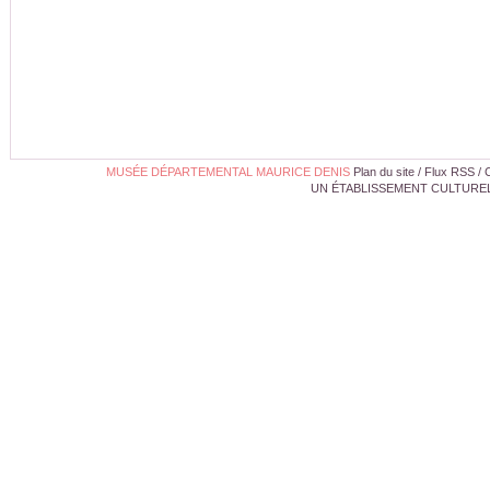
MUSÉE DÉPARTEMENTAL MAURICE DENIS
Plan du site
/
Flux RSS
/
UN ÉTABLISSEMENT CULTUREL