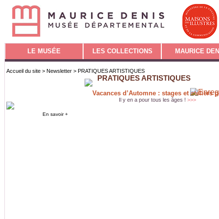
LE MUSÉE
LES COLLECTIONS
MAURICE DEN
Accueil du site
>
Newsletter
> PRATIQUES ARTISTIQUES
PRATIQUES ARTISTIQUES
Vacances d’Automne : stages et ateliers 
Il y en a pour tous les âges !
>>>
En savoir +