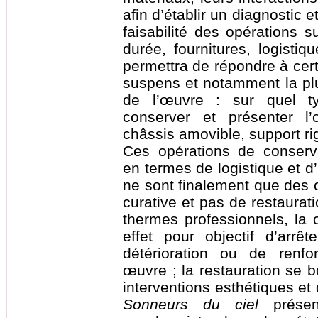
afin d’établir un diagnostic 
faisabilité des opérations s
durée, fournitures, logistiq
permettra de répondre à cer
suspens et notamment la plus
de l’œuvre : sur quel t
conserver et présenter l
châssis amovible, support rig
Ces opérations de conserva
en termes de logistique et d’
ne sont finalement que des 
curative et pas de restaurat
thermes professionnels, la 
effet pour objectif d’arrê
détérioration ou de renfo
œuvre ; la restauration se b
interventions esthétiques et d
Sonneurs du ciel
présen