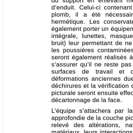
du support en enlevant m
d’enduit. Celui-ci contena
plomb, il a été nécessa
hermétique. Les conservate
également porter un équipe
intégrale, lunettes, masqu
bruit) leur permettant de n
les poussières contaminée
seront également réalisés à 
s’assurer qu’il ne reste pas
surfaces de travail et 
déformations anciennes du
déchirures et la vérification
picturale seront ensuite effe
décartonnage de la face.
L’équipe s’attachera par l
approfondie de la couche pict
relevé des altérations, na
matériaux, leurs interactions