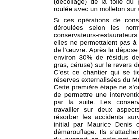
(décollage) de la toile du 
roulée avec un molleton sur 
Si ces opérations de cons
déroulées selon les nor
conservateurs-restaurateurs (
elles ne permettaient pas à 
de l’œuvre. Après la dépose ce
environ 30% de résidus de 
gras, céruse) sur le revers de
C’est ce chantier qui se t
réserves externalisées du M
Cette première étape ne s’o
de permettre une interventi
par la suite. Les conserv
travailler sur deux aspect
résorber les accidents su
initial par Maurice Denis
démarouflage. Ils s’attachen