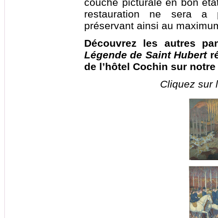
couche picturale en bon état
restauration ne sera a 
préservant ainsi au maximum 
Découvrez les autres p
Légende de Saint Hubert
ré
de l’hôtel Cochin sur notre
Cliquez sur 