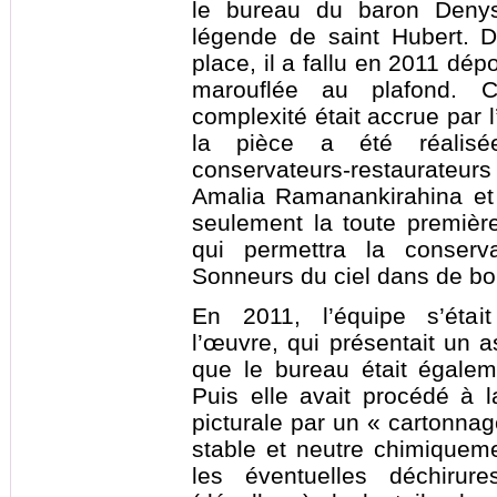
le bureau du baron Denys
légende de saint Hubert. 
place, il a fallu en 2011 dépo
marouflée au plafond. C
complexité était accrue par l
la pièce a été réalis
conservateurs-restaurateurs 
Amalia Ramanankirahina et
seulement la toute première
qui permettra la conserva
Sonneurs du ciel dans de bo
En 2011, l’équipe s’éta
l’œuvre, qui présentait un as
que le bureau était égalem
Puis elle avait procédé à 
picturale par un « cartonnag
stable et neutre chimiquemen
les éventuelles déchirur