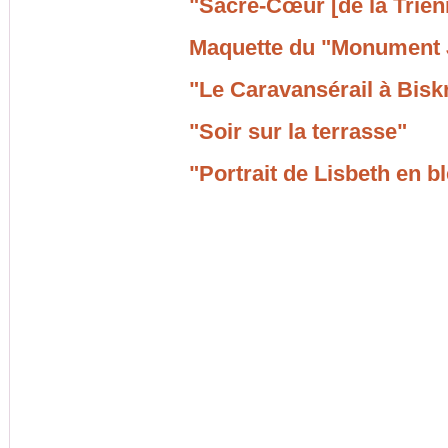
"Sacré-Cœur [de la Trien
Maquette du "Monument
"Le Caravansérail à Bisk
"Soir sur la terrasse"
"Portrait de Lisbeth en b