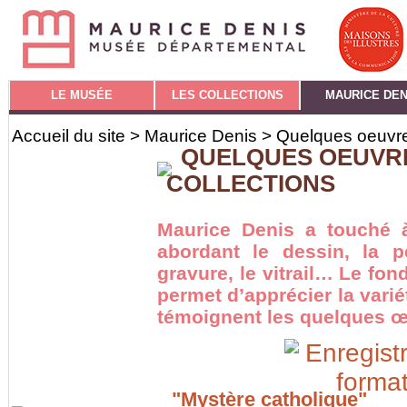
LE MUSÉE
LES COLLECTIONS
MAURICE DEN
Accueil du site
>
Maurice Denis
> Quelques oeuvre
QUELQUES OEUVR
COLLECTIONS
Maurice Denis a touché à
abordant le dessin, la pe
gravure, le vitrail… Le fo
permet d’apprécier la vari
témoignent les quelques œ
"Mystère catholique"