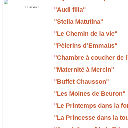
En savoir +
"Audi filia"
"Stella Matutina"
"Le Chemin de la vie"
"Pèlerins d’Emmaüs"
"Chambre à coucher de l’
"Maternité à Mercin"
"Buffet Chausson"
"Les Moines de Beuron"
"Le Printemps dans la fo
"La Princesse dans la to