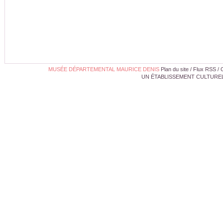
MUSÉE DÉPARTEMENTAL MAURICE DENIS
Plan du site
/
Flux RSS
/
UN ÉTABLISSEMENT CULTUREL