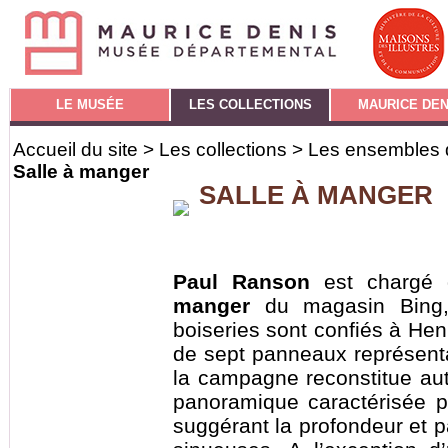
LE MUSÉE
LES COLLECTIONS
MAURICE DEN
Accueil du site
>
Les collections
>
Les ensembles d
Salle à manger
SALLE À MANGER
Paul Ranson
est chargé
manger
du magasin Bing, 
boiseries sont confiés à Hen
de sept panneaux représent
la campagne reconstitue aut
panoramique caractérisée p
suggérant la profondeur et p