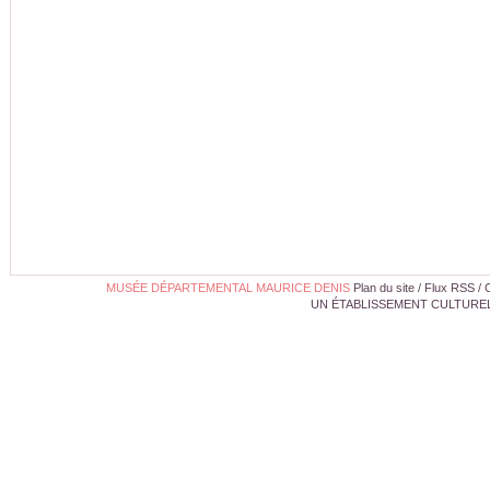
MUSÉE DÉPARTEMENTAL MAURICE DENIS
Plan du site
/
Flux RSS
/
UN ÉTABLISSEMENT CULTUREL