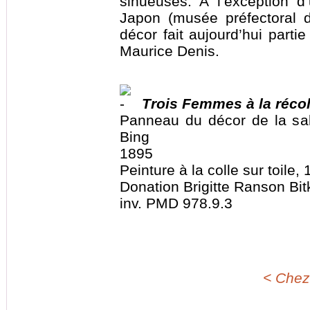
sinueuses. A l’exception 
Japon (musée préfectoral d
décor fait aujourd’hui parti
Maurice Denis.
Trois Femmes à la récol
Panneau du décor de la sal
Bing
1895
Peinture à la colle sur toile
Donation Brigitte Ranson Bit
inv. PMD 978.9.3
< Chez