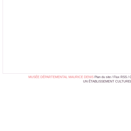
MUSÉE DÉPARTEMENTAL MAURICE DENIS
Plan du site
/
Flux RSS
/
UN ÉTABLISSEMENT CULTUREL