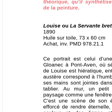
théorique, qu’il synthéti
de la peinture.
Louise
ou
La Servante bre
1890
Huile sur toile, 73 x 60 cm
Achat, inv. PMD 978.21.1
Ce portrait est celui d’u
Gloanec à Pont-Aven, où séj
de Louise est hiératique, ent
austère correspond à l’humble
ses mains sont jointes dans
tablier. Au mur, un petit
paysage comme une fenêtre 
C’est une scène de son ép
efforcé de rendre éternelle, 