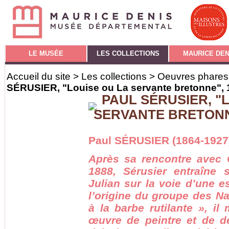
LE MUSÉE
LES COLLECTIONS
MAURICE DEN
Accueil du site
>
Les collections
>
Oeuvres phares 
SÉRUSIER, "Louise ou La servante bretonne", 
PAUL SÉRUSIER, "
SERVANTE BRETONNE
Paul SÉRUSIER (1864-1927
Après sa rencontre avec
1888, Sérusier entraîne
Julian sur la voie d’une e
l’origine du groupe des N
à la barbe rutilante », i
œuvre de peintre et de de