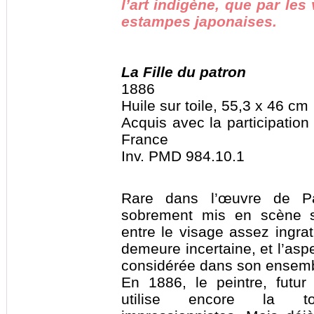
l’art indigène, que par le
estampes japonaises.
La Fille du patron
1886
Huile sur toile, 55,3 x 46 cm
Acquis avec la participation
France
Inv. PMD 984.10.1
Rare dans l’œuvre de Pa
sobrement mis en scène s
entre le visage assez ingrat
demeure incertaine, et l’aspec
considérée dans son ensemb
En 1886, le peintre, futur
utilise encore la t