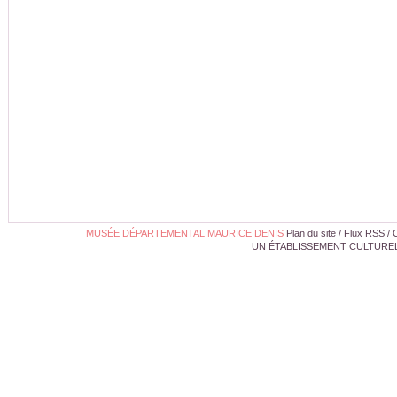
MUSÉE DÉPARTEMENTAL MAURICE DENIS
Plan du site
/
Flux RSS
/
UN ÉTABLISSEMENT CULTUREL