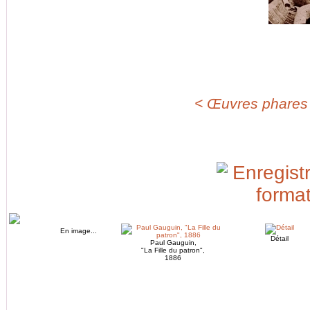
< Œuvres phares d
En image...
Détail
Paul Gauguin,
"La Fille du patron",
1886