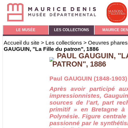
LE MUSÉE
LES COLLECTIONS
MAURICE DEN
Accueil du site
>
Les collections
>
Oeuvres phares 
GAUGUIN, "La Fille du patron", 1886
PAUL GAUGUIN, "L
PATRON", 1886
Paul GAUGUIN (1848-1903)
Après avoir participé au
impressionnistes, Gauguin
sources de l’art, part re
primitif » en Bretagne à
Polynésie. Figure centrale
passionné par le synthétism