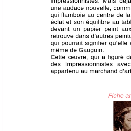
impressionnistes. Mais déj
une audace nouvelle, comme
qui flamboie au centre de l
éclat et son équilibre au tabl
devant un papier peint aux
retrouve dans d’autres pein
qui pourrait signifier qu’ell
même de Gauguin.
Cette œuvre, qui a figuré d
des Impressionnistes avec
appartenu au marchand d’art
Fiche ar